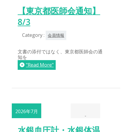
【東京都医師会通知】
8/3
Category :
会員情報
文書の添付ではなく、東京都医師会の通
知を
"Read More"
2026年7月
-
27日
水銀血圧計・水銀体温