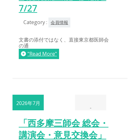
7/27
Category :
会員情報
文書の添付ではなく、直接東京都医師会
の通
"Read More"
2026年7月
-
23日
「西多摩三師会 総会・
講演会・意見交換会」