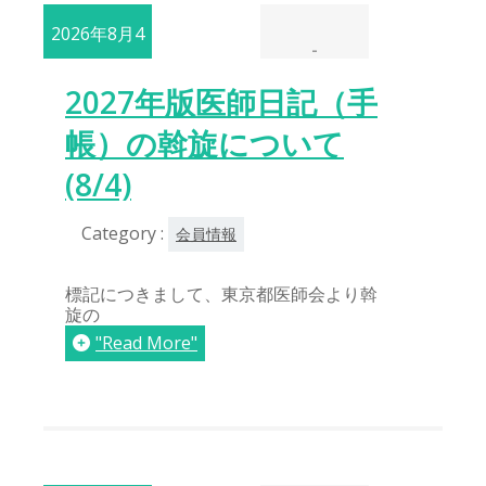
2026年8月4
-
日
2027年版医師日記（手
帳）の斡旋について
(8/4)
Category :
会員情報
標記につきまして、東京都医師会より斡
旋の
"Read More"