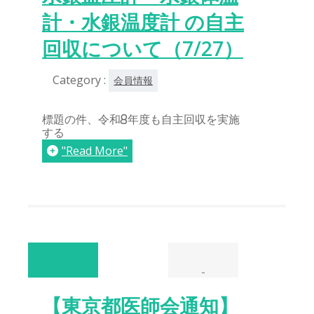
計・水銀温度計 の自主
回収について（7/27）
Category :
会員情報
標題の件、令和8年度も自主回収を実施
する
"Read More"
-
【東京都医師会通知】