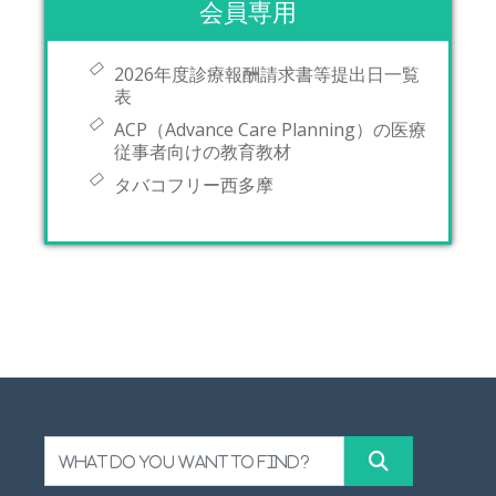
会員専用
ジ
送
2026年度診療報酬請求書等提出日一覧
表
り
ACP（Advance Care Planning）の医療
従事者向けの教育教材
タバコフリー西多摩