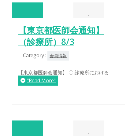
-
【東京都医師会通知】
（診療所）8/3
Category :
会員情報
【東京都医師会通知】 〇 診療所における
"Read More"
-